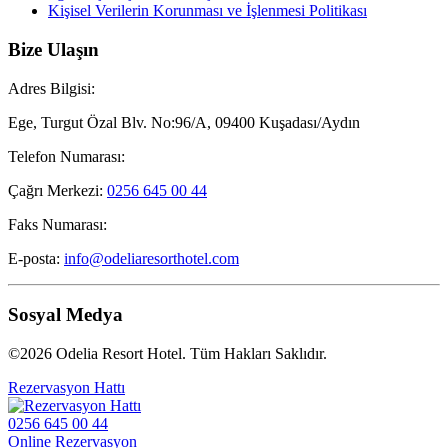
Kişisel Verilerin Korunması ve İşlenmesi Politikası
Bize Ulaşın
Adres Bilgisi:
Ege, Turgut Özal Blv. No:96/A, 09400 Kuşadası/Aydın
Telefon Numarası:
Çağrı Merkezi:
0256 645 00 44
Faks Numarası:
E-posta:
info@odeliaresorthotel.com
Sosyal Medya
©2026 Odelia Resort Hotel. Tüm Hakları Saklıdır.
Rezervasyon Hattı
0256 645 00 44
Online Rezervasyon