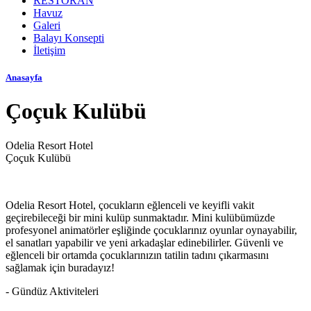
RESTORAN
Havuz
Galeri
Balayı Konsepti
İletişim
Anasayfa
Çoçuk Kulübü
Odelia Resort Hotel
Çoçuk Kulübü
Odelia Resort Hotel, çocukların eğlenceli ve keyifli vakit
geçirebileceği bir mini kulüp sunmaktadır. Mini kulübümüzde
profesyonel animatörler eşliğinde çocuklarınız oyunlar oynayabilir,
el sanatları yapabilir ve yeni arkadaşlar edinebilirler. Güvenli ve
eğlenceli bir ortamda çocuklarınızın tatilin tadını çıkarmasını
sağlamak için buradayız!
- Gündüz Aktiviteleri