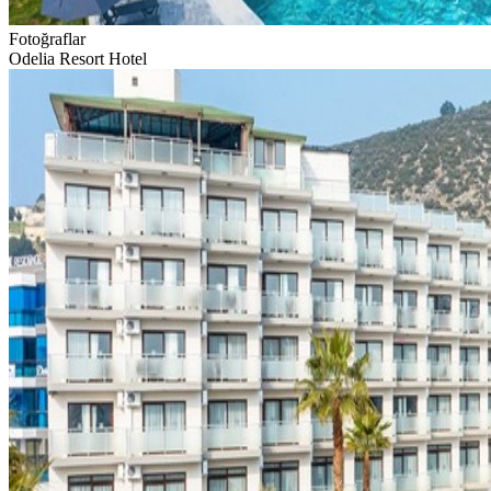
Fotoğraflar
Odelia Resort Hotel