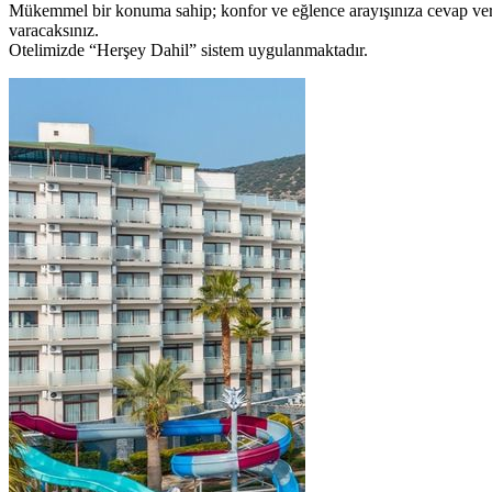
Mükemmel bir konuma sahip; konfor ve eğlence arayışınıza cevap vere
varacaksınız.
Otelimizde “Herşey Dahil” sistem uygulanmaktadır.