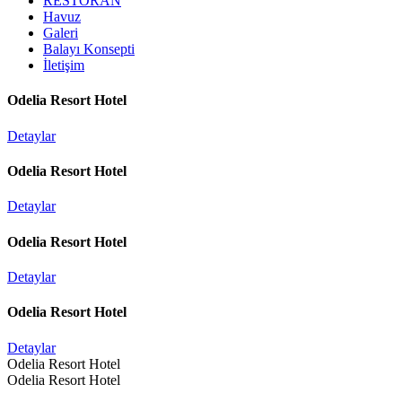
RESTORAN
Havuz
Galeri
Balayı Konsepti
İletişim
Odelia Resort Hotel
Detaylar
Odelia Resort Hotel
Detaylar
Odelia Resort Hotel
Detaylar
Odelia Resort Hotel
Detaylar
Odelia Resort Hotel
Odelia Resort Hotel